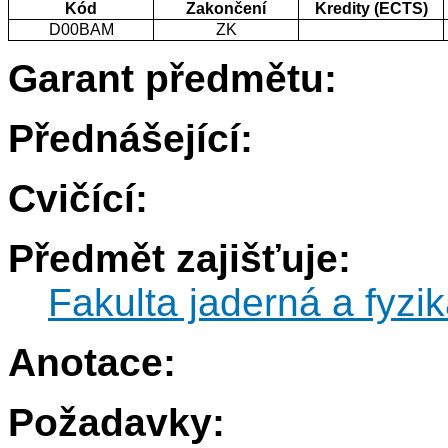
Kód
Zakončení
Kredity (ECTS)
D00BAM
ZK
Garant předmětu:
Přednášející:
Cvičící:
Předmět zajišťuje:
Fakulta jaderná a fyzi
Anotace:
Požadavky: