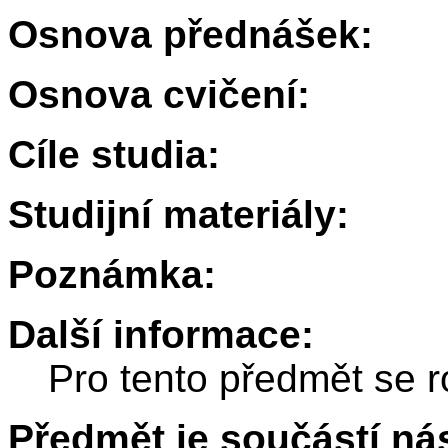
Osnova přednášek:
Osnova cvičení:
Cíle studia:
Studijní materiály:
Poznámka:
Další informace:
Pro tento předmět se r
Předmět je součástí nás