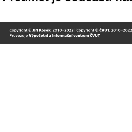
Copyright ©
Jiří Kosek
, 2010–2022 | Copyright ©
ČVUT
, 2010–202
Provozuje
Výpočetní a informační centrum ČVUT