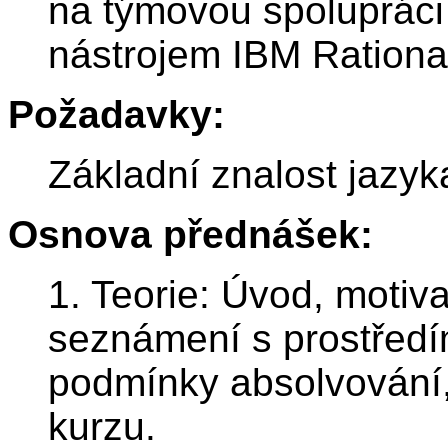
na týmovou spoluprác
nástrojem IBM Rationa
Požadavky:
Základní znalost jazyk
Osnova přednášek:
1. Teorie: Úvod, motiva
seznámení s prostředí
podmínky absolvování
kurzu.