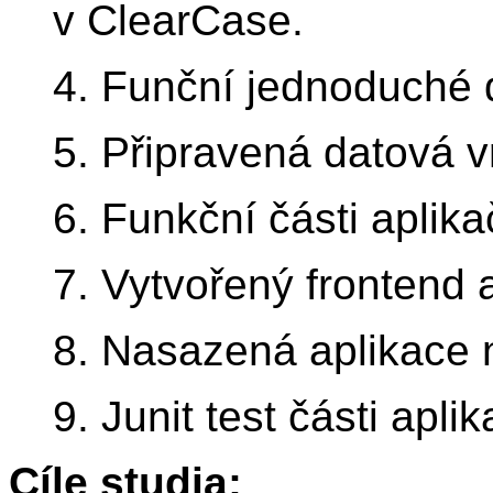
v ClearCase.
4. Funční jednoduché
5. Připravená datová v
6. Funkční části aplika
7. Vytvořený frontend 
8. Nasazená aplikace
9. Junit test části aplik
Cíle studia: