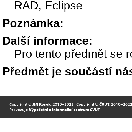
RAD, Eclipse
Poznámka:
Další informace:
Pro tento předmět se r
Předmět je součástí nás
Copyright ©
Jiří Kosek
, 2010–2022 | Copyright ©
ČVUT
, 2010–202
Provozuje
Výpočetní a informační centrum ČVUT