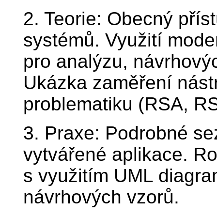
2. Teorie: Obecný přís
systémů. Využití mode
pro analýzu, návrhovýc
Ukázka zaměření nást
problematiku (RSA, RS
3. Praxe: Podrobné s
vytvářené aplikace. R
s využitím UML diagra
návrhových vzorů.