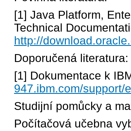
[1] Java Platform, Ente
Technical Documentati
http://download.oracle
Doporučená literatura:
[1] Dokumentace k IBM
947.ibm.com/support/e
Studijní pomůcky a mat
Počítačová učebna vy