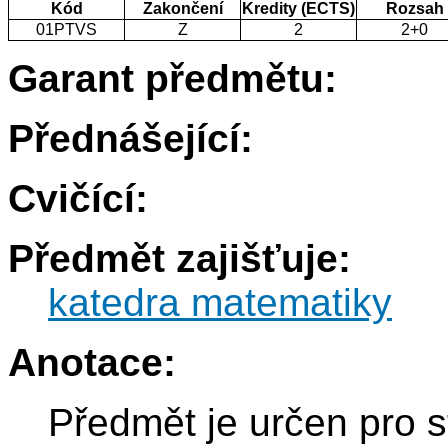
Kód
Zakončení
Kredity (ECTS)
Rozsah
01PTVS
Z
2
2+0
Garant předmětu:
Přednášející:
Cvičící:
Předmět zajišťuje:
katedra matematiky
Anotace:
Předmět je určen pro 