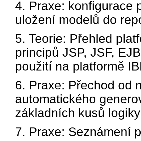
4. Praxe: konfigurace 
uložení modelů do repos
5. Teorie: Přehled pla
principů JSP, JSF, EJB
použití na platformě 
6. Praxe: Přechod od 
automatického genero
základních kusů logiky
7. Praxe: Seznámení 