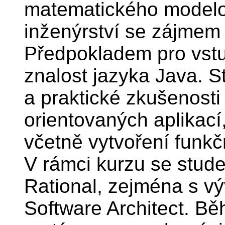
matematického modelo
inženýrství se zájmem 
Předpokladem pro vstu
znalost jazyka Java. St
a praktické zkušenost
orientovaných aplikac
včetně vytvoření funkč
V rámci kurzu se stud
Rational, zejména s v
Software Architect. B