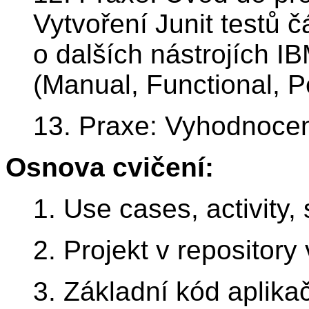
Vytvoření Junit testů 
o dalších nástrojích IB
(Manual, Functional, P
13. Praxe: Vyhodnocen
Osnova cvičení:
1. Use cases, activity
2. Projekt v repository
3. Základní kód aplikač