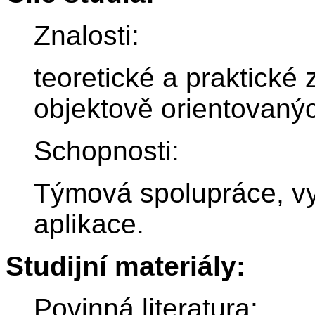
Znalosti:
teoretické a praktické
objektově orientovanýc
Schopnosti:
Týmová spolupráce, vy
aplikace.
Studijní materiály:
Povinná literatura: