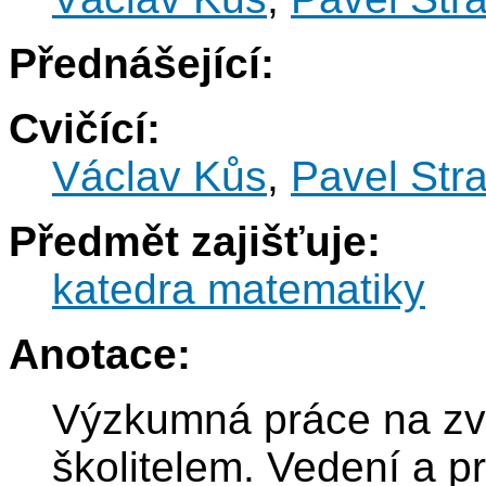
Přednášející:
Cvičící:
Václav Kůs
,
Pavel Str
Předmět zajišťuje:
katedra matematiky
Anotace:
Výzkumná práce na zv
školitelem. Vedení a p