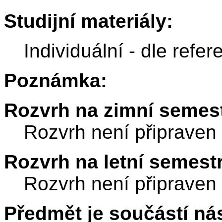
Studijní materiály:
Individuální - dle refer
Poznámka:
Rozvrh na zimní semest
Rozvrh není připraven
Rozvrh na letní semest
Rozvrh není připraven
Předmět je součástí nás