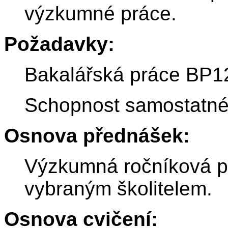
výzkumné práce.
Požadavky:
Bakalářská práce BP12,
Schopnost samostatné
Osnova přednášek:
Výzkumná ročníková p
vybraným školitelem.
Osnova cvičení: