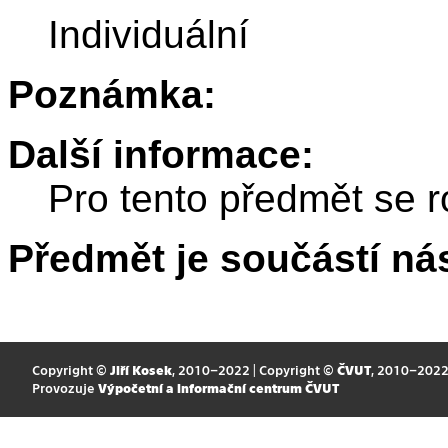
Individuální
Poznámka:
Další informace:
Pro tento předmět se r
Předmět je součástí nás
Copyright ©
Jiří Kosek
, 2010–2022 | Copyright ©
ČVUT
, 2010–202
Provozuje
Výpočetní a informační centrum ČVUT