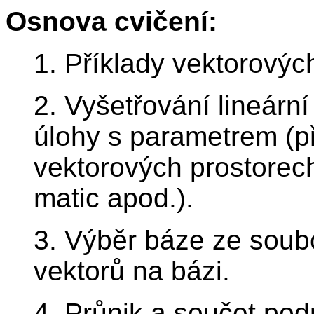
Osnova cvičení:
1. Příklady vektorovýc
2. Vyšetřování lineární
úlohy s parametrem (
vektorových prostorec
matic apod.).
3. Výběr báze ze soub
vektorů na bázi.
4. Průnik a součet podp