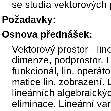
se studia vektorových 
Požadavky:
Osnova přednášek:
Vektorový prostor - lin
dimenze, podprostor. L
funkcionál, lin. operáto
matice lin. zobrazení. 
lineárních algebraický
eliminace. Lineární va