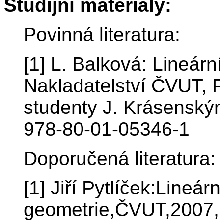
Studijní materiály:
Povinná literatura:
[1] L. Balková: Lineární
Nakladatelství ČVUT, 
studenty J. Krásenský
978-80-01-05346-1
Doporučená literatura:
[1] Jiří Pytlíček:Lineár
geometrie,ČVUT,2007,