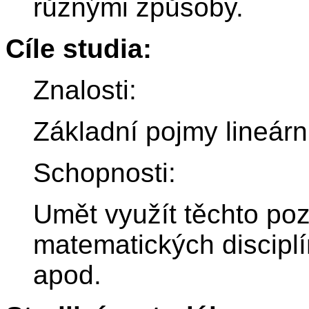
různými způsoby.
Cíle studia:
Znalosti:
Základní pojmy lineárn
Schopnosti:
Umět využít těchto poz
matematických disciplín
apod.