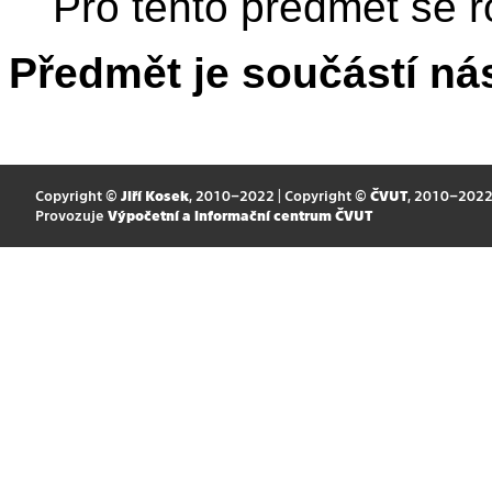
Pro tento předmět se r
Předmět je součástí nás
Copyright ©
Jiří Kosek
, 2010–2022 | Copyright ©
ČVUT
, 2010–202
Provozuje
Výpočetní a informační centrum ČVUT