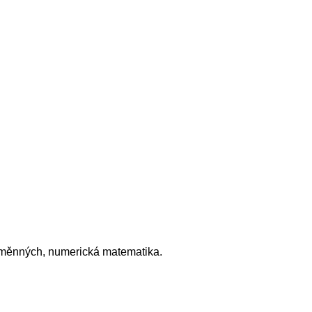
roměnných, numerická matematika.