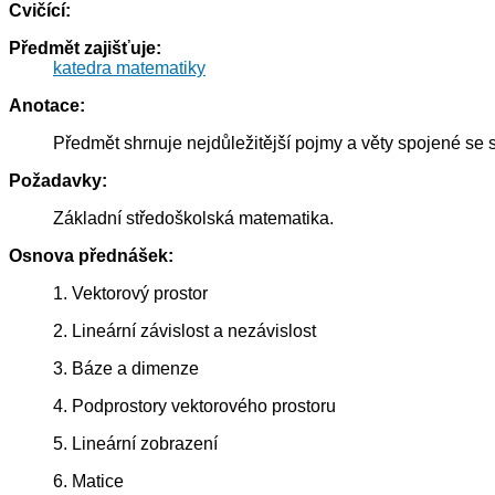
Cvičící:
Předmět zajišťuje:
katedra matematiky
Anotace:
Předmět shrnuje nejdůležitější pojmy a věty spojené se 
Požadavky:
Základní středoškolská matematika.
Osnova přednášek:
1. Vektorový prostor
2. Lineární závislost a nezávislost
3. Báze a dimenze
4. Podprostory vektorového prostoru
5. Lineární zobrazení
6. Matice