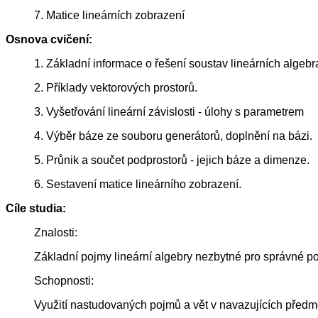
7. Matice lineárních zobrazení
Osnova cvičení:
1. Základní informace o řešení soustav lineárních algebr
2. Příklady vektorových prostorů.
3. Vyšetřování lineární závislosti - úlohy s parametrem
4. Výběr báze ze souboru generátorů, doplnění na bázi.
5. Průnik a součet podprostorů - jejich báze a dimenze.
6. Sestavení matice lineárního zobrazení.
Cíle studia:
Znalosti:
Základní pojmy lineární algebry nezbytné pro správné p
Schopnosti:
Využití nastudovaných pojmů a vět v navazujících předm