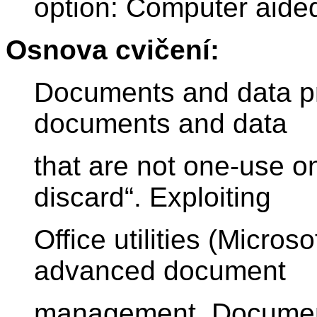
option: Computer aided
Osnova cvičení:
Documents and data pr
documents and data
that are not one-use o
discard“. Exploiting
Office utilities (Micros
advanced document
management. Document