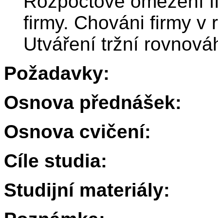
Rozpočtové omezení fir
firmy. Chováni firmy v 
Utváření tržní rovnová
Požadavky:
Osnova přednášek:
Osnova cvičení:
Cíle studia:
Studijní materiály: