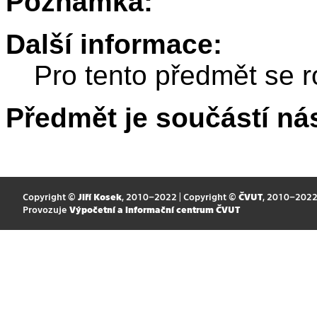
Poznámka:
Další informace:
Pro tento předmět se r
Předmět je součástí nás
Copyright ©
Jiří Kosek
, 2010–2022 | Copyright ©
ČVUT
, 2010–202
Provozuje
Výpočetní a informační centrum ČVUT