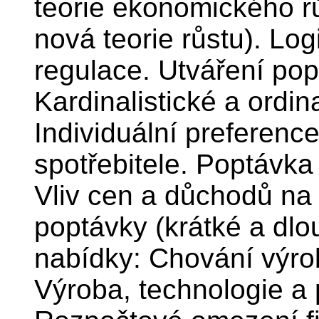
teorie ekonomického rů
nová teorie růstu). Lo
regulace. Utváření pop
Kardinalistické a ordina
Individuální preferen
spotřebitele. Poptávka 
Vliv cen a důchodů na 
poptávky (krátké a dlo
nabídky: Chování výrobc
Výroba, technologie a 