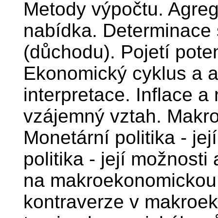
Metody výpočtu. Agreg
nabídka. Determinace
(důchodu). Pojetí pote
Ekonomický cyklus a al
interpretace. Inflace a
vzájemný vztah. Makro
Monetární politika - je
politika - její možnost
na makroekonomickou p
kontraverze v makroek