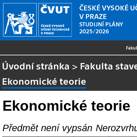
ČESKÉ VYSOKÉ U
V PRAZE
STUDIJNÍ PLÁNY
2025/2026
Faku
Úvodní stránka
>
Fakulta stav
Ekonomické teorie
Ekonomické teorie
Předmět není vypsán
Nerozvrhu