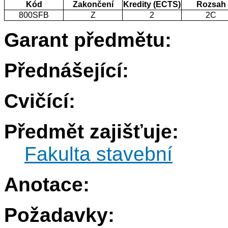
Kód
Zakončení
Kredity (ECTS)
Rozsah
800SFB
Z
2
2C
Garant předmětu:
Přednášející:
Cvičící:
Předmět zajišťuje:
Fakulta stavební
Anotace:
Požadavky: