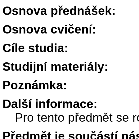
Osnova přednášek:
Osnova cvičení:
Cíle studia:
Studijní materiály:
Poznámka:
Další informace:
Pro tento předmět se r
Předmět je součástí nás