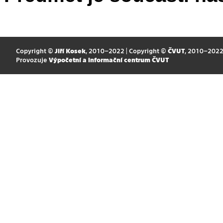
Copyright ©
Jiří Kosek
, 2010–2022 | Copyright ©
ČVUT
, 2010–202
Provozuje
Výpočetní a informační centrum ČVUT