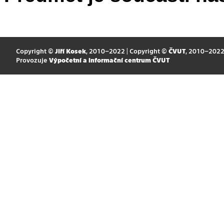
Copyright ©
Jiří Kosek
, 2010–2022 | Copyright ©
ČVUT
, 2010–202
Provozuje
Výpočetní a informační centrum ČVUT