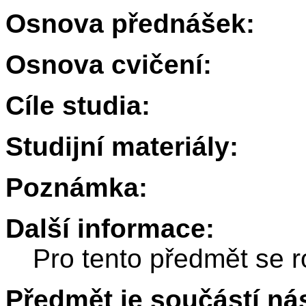
Osnova přednášek:
Osnova cvičení:
Cíle studia:
Studijní materiály:
Poznámka:
Další informace:
Pro tento předmět se r
Předmět je součástí nás