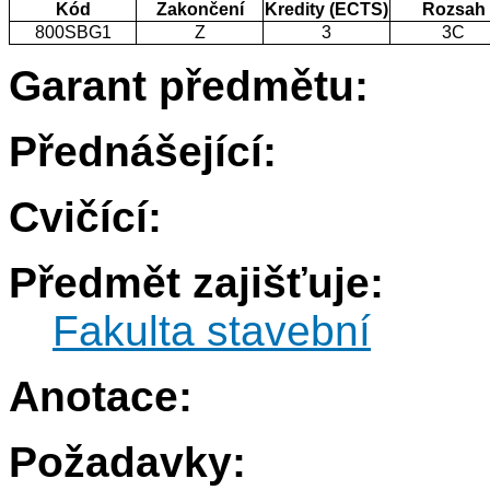
Kód
Zakončení
Kredity (ECTS)
Rozsah
800SBG1
Z
3
3C
Garant předmětu:
Přednášející:
Cvičící:
Předmět zajišťuje:
Fakulta stavební
Anotace:
Požadavky: