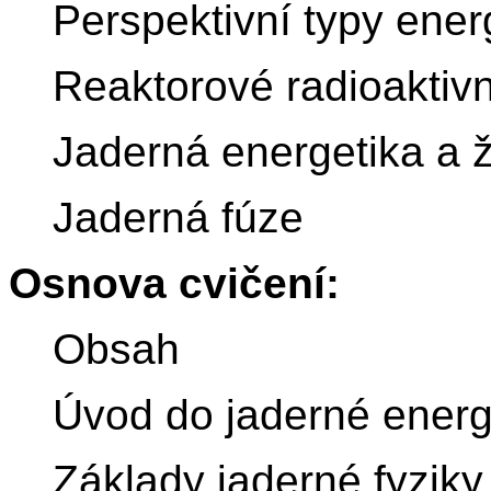
Perspektivní typy ener
Reaktorové radioaktiv
Jaderná energetika a ž
Jaderná fúze
Osnova cvičení:
Obsah
Úvod do jaderné energ
Základy jaderné fyziky