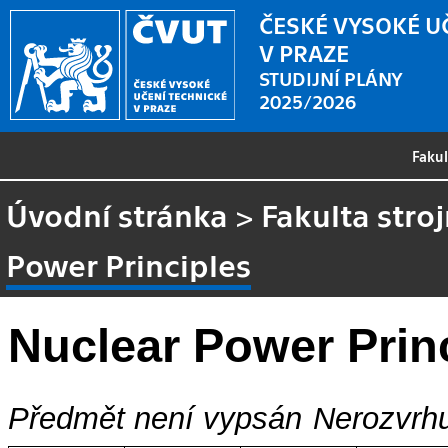
ČESKÉ VYSOKÉ U
V PRAZE
STUDIJNÍ PLÁNY
2025/2026
Faku
Úvodní stránka
>
Fakulta stroj
Power Principles
Nuclear Power Prin
Předmět není vypsán
Nerozvrhu