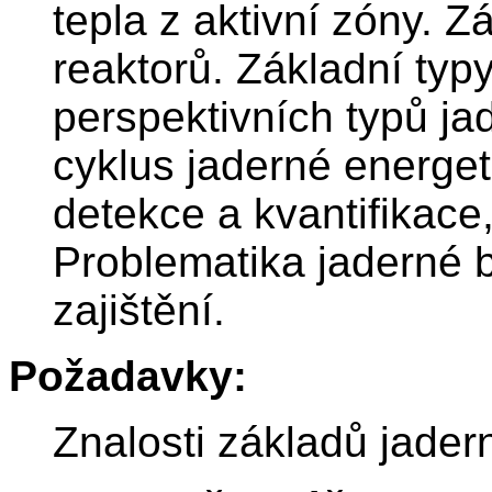
tepla z aktivní zóny. Z
reaktorů. Základní typ
perspektivních typů ja
cyklus jaderné energet
detekce a kvantifikace
Problematika jaderné b
zajištění.
Požadavky:
Znalosti základů jadern