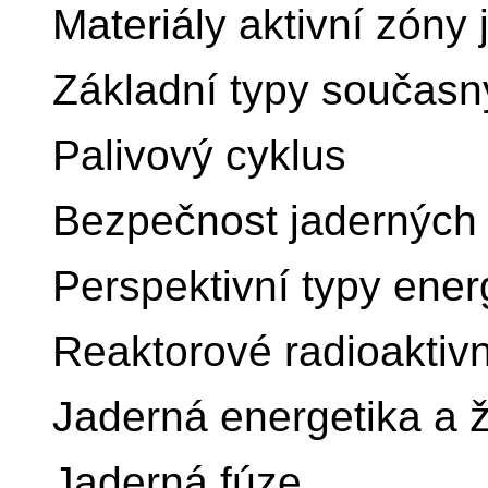
Materiály aktivní zóny
Základní typy současn
Palivový cyklus
Bezpečnost jaderných 
Perspektivní typy ener
Reaktorové radioaktiv
Jaderná energetika a ž
Jaderná fúze