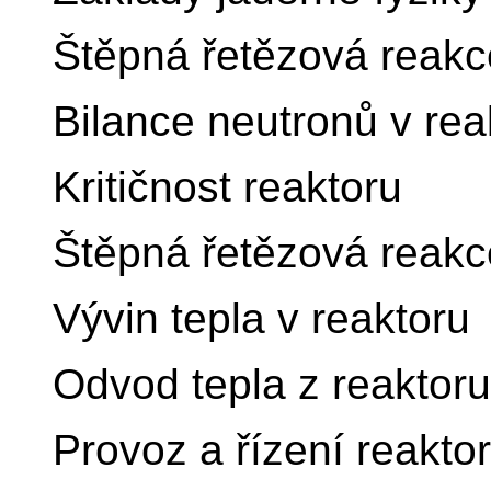
Štěpná řetězová reakc
Bilance neutronů v re
Kritičnost reaktoru
Štěpná řetězová reakce 
Vývin tepla v reaktoru
Odvod tepla z reaktoru
Provoz a řízení reakto