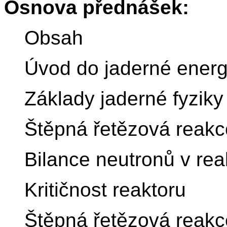
Osnova přednášek:
Obsah
Úvod do jaderné energ
Základy jaderné fyziky
Štěpná řetězová reakc
Bilance neutronů v re
Kritičnost reaktoru
Štěpná řetězová reakce 