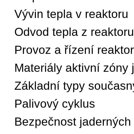
Vývin tepla v reaktoru
Odvod tepla z reaktoru
Provoz a řízení reakto
Materiály aktivní zóny
Základní typy současn
Palivový cyklus
Bezpečnost jaderných 