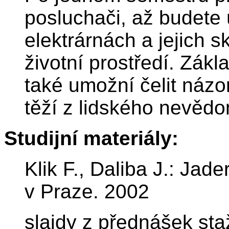
posluchači, až budete 
elektrárnách a jejich
životní prostředí. Zák
také umožní čelit názo
těží z lidského nevědo
Studijní materiály:
Klik F., Daliba J.: Ja
v Praze. 2002
slaidy z přednášek sta