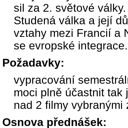
sil za 2. světové válk
Studená válka a její dů
vztahy mezi Francií a
se evropské integrace.
Požadavky:
vypracování semestrál
moci plně účastnit tak
nad 2 filmy vybraným
Osnova přednášek: