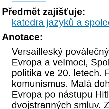
Předmět zajišťuje:
katedra jazyků a spol
Anotace:
Versailleský poválečný
Evropa a velmoci, Spo
politika ve 20. letech
komunismus. Malá doho
Evropa po nástupu Hit
dvojstranných smluv. Z