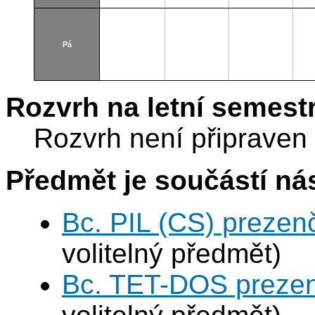
Pá
Rozvrh na letní semest
Rozvrh není připraven
Předmět je součástí nás
Bc. PIL (CS) prezen
volitelný předmět)
Bc. TET-DOS prezen