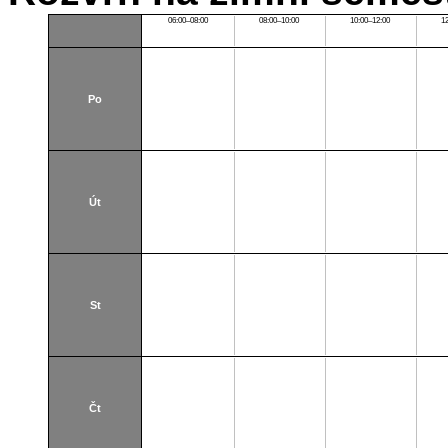
06:00–08:00
08:00–10:00
10:00–12:00
1
Po
Út
St
Čt