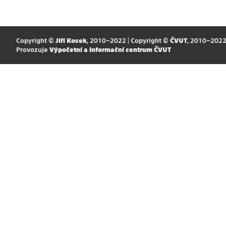
Copyright ©
Jiří Kosek
, 2010–2022 | Copyright ©
ČVUT
, 2010–202
Provozuje
Výpočetní a informační centrum ČVUT