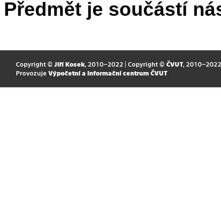
Předmět je součástí nás
Copyright ©
Jiří Kosek
, 2010–2022 | Copyright ©
ČVUT
, 2010–202
Provozuje
Výpočetní a informační centrum ČVUT