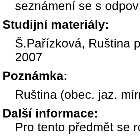
seznámení se s odpoví
Studijní materiály:
Š.Pařízková, Ruština 
2007
Poznámka:
Ruština (obec. jaz. mír
Další informace:
Pro tento předmět se r