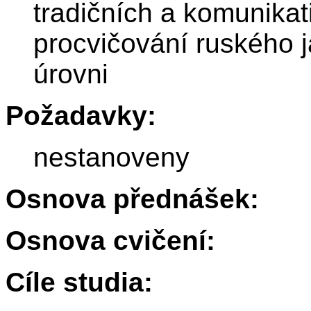
tradičních a komunikat
procvičování ruského j
úrovni
Požadavky:
nestanoveny
Osnova přednášek:
Osnova cvičení:
Cíle studia: