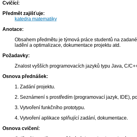
Cvičící:
Předmět zajišťuje:
katedra matematiky
Anotace:
Obsahem předmětu je týmová práce studentů na zadaném s
ladění a optimalizace, dokumentace projektu atd.
Požadavky:
Znalost vyšších programovacích jazyků typu Java, C/C+
Osnova přednášek:
1. Zadání projektu.
2. Seznámení s prostředím (programovací jazyk, IDE), p
3. Vytvoření funkčního prototypu.
4. Vytvoření aplikace splňující zadání, dokumentace.
Osnova cvičení: