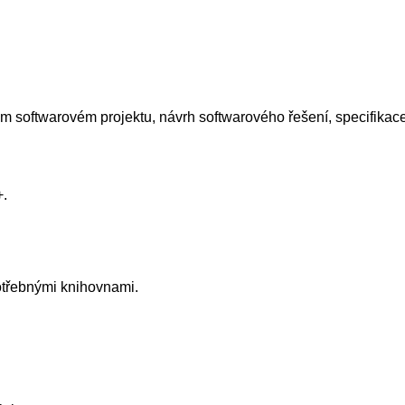
oftwarovém projektu, návrh softwarového řešení, specifikace,
+.
otřebnými knihovnami.