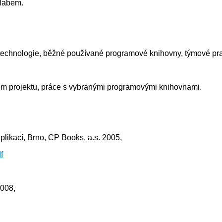
ylabem.
 technologie, běžné používané programové knihovny, týmové pra
ém projektu, práce s vybranými programovými knihovnami.
plikací, Brno, CP Books, a.s. 2005,
f
2008,