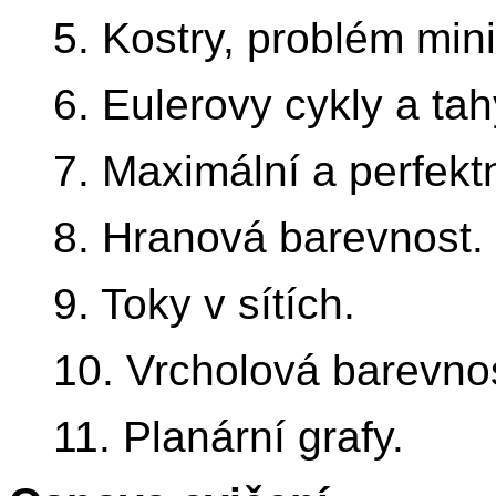
5. Kostry, problém mini
6. Eulerovy cykly a ta
7. Maximální a perfekt
8. Hranová barevnost.
9. Toky v sítích.
10. Vrcholová barevno
11. Planární grafy.