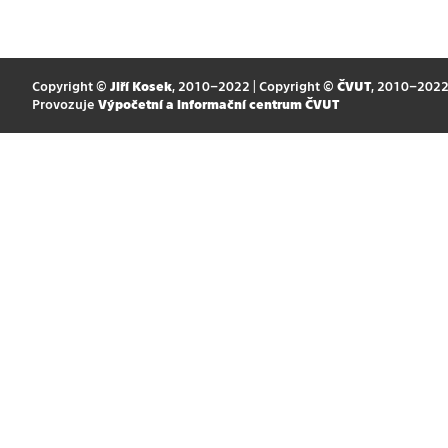
Copyright ©
Jiří Kosek
, 2010–2022 | Copyright ©
ČVUT
, 2010–202
Provozuje
Výpočetní a informační centrum ČVUT