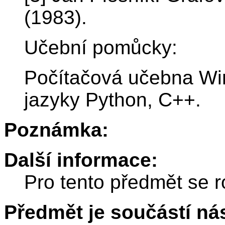
(1983).
Učební pomůcky:
Počítačová učebna Wi
jazyky Python, C++.
Poznámka:
Další informace:
Pro tento předmět se r
Předmět je součástí nás