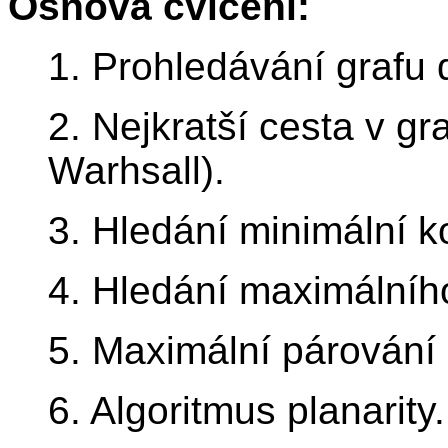
Osnova cvičení:
1. Prohledávání grafu 
2. Nejkratší cesta v gra
Warhsall).
3. Hledání minimální k
4. Hledání maximálního
5. Maximální párování
6. Algoritmus planarity.