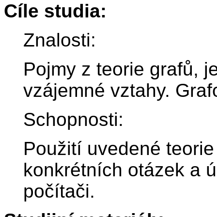
Cíle studia:
Znalosti:
Pojmy z teorie grafů, je
vzájemné vztahy. Grafo
Schopnosti:
Použití uvedené teorie
konkrétních otázek a 
počítači.