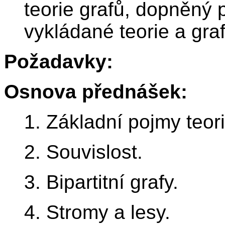
teorie grafů, dopněný
vykládané teorie a gra
Požadavky:
Osnova přednášek:
1. Základní pojmy teori
2. Souvislost.
3. Bipartitní grafy.
4. Stromy a lesy.