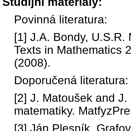
Studijní materiály:
Povinná literatura:
[1] J.A. Bondy, U.S.R.
Texts in Mathematics 2
(2008).
Doporučená literatura:
[2] J. Matoušek and J. 
matematiky. MatfyzPre
[3] Ján Plesník. Grafov