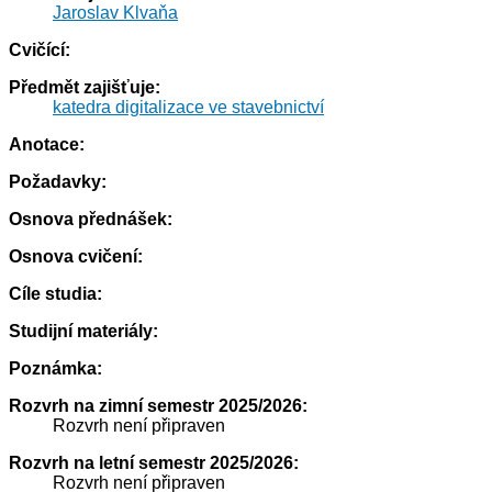
Jaroslav Klvaňa
Cvičící:
Předmět zajišťuje:
katedra digitalizace ve stavebnictví
Anotace:
Požadavky:
Osnova přednášek:
Osnova cvičení:
Cíle studia:
Studijní materiály:
Poznámka:
Rozvrh na zimní semestr 2025/2026:
Rozvrh není připraven
Rozvrh na letní semestr 2025/2026:
Rozvrh není připraven