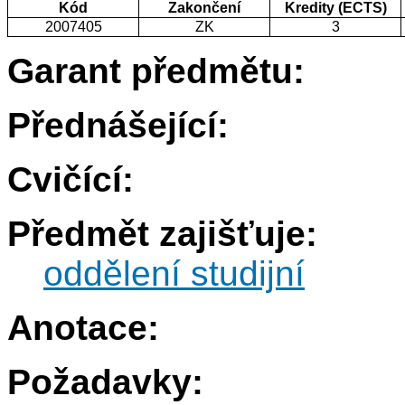
Kód
Zakončení
Kredity (ECTS)
2007405
ZK
3
Garant předmětu:
Přednášející:
Cvičící:
Předmět zajišťuje:
oddělení studijní
Anotace:
Požadavky: