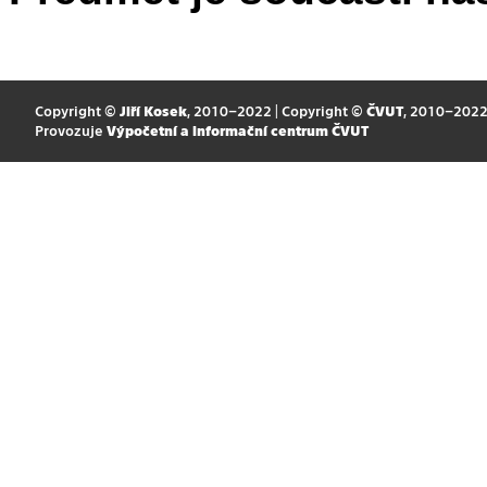
Copyright ©
Jiří Kosek
, 2010–2022 | Copyright ©
ČVUT
, 2010–202
Provozuje
Výpočetní a informační centrum ČVUT