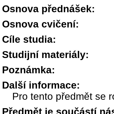
Osnova přednášek:
Osnova cvičení:
Cíle studia:
Studijní materiály:
Poznámka:
Další informace:
Pro tento předmět se r
Předmět je součástí nás