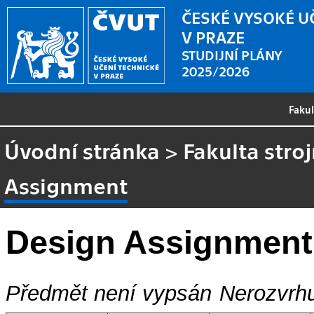
ČESKÉ VYSOKÉ U
V PRAZE
STUDIJNÍ PLÁNY
2025/2026
Faku
Úvodní stránka
>
Fakulta stroj
Assignment
Design Assignment
Předmět není vypsán
Nerozvrhu