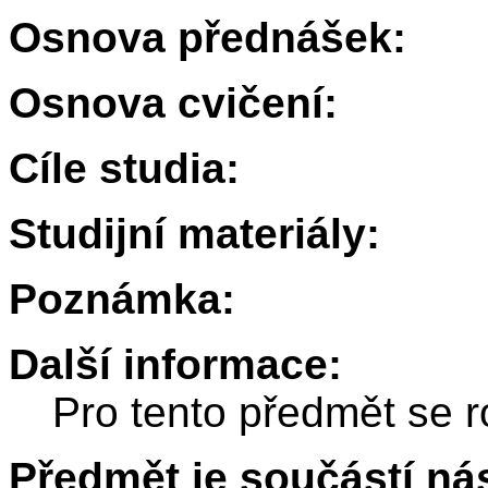
Osnova přednášek:
Osnova cvičení:
Cíle studia:
Studijní materiály:
Poznámka:
Další informace:
Pro tento předmět se r
Předmět je součástí nás