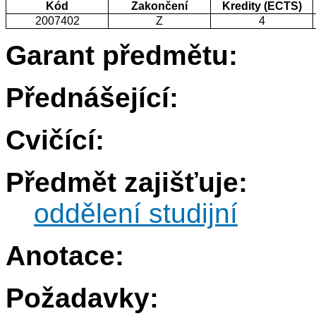
Kód
Zakončení
Kredity (ECTS)
2007402
Z
4
Garant předmětu:
Přednášející:
Cvičící:
Předmět zajišťuje:
oddělení studijní
Anotace:
Požadavky: