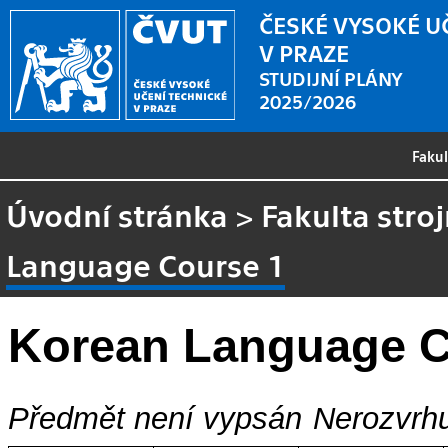
ČESKÉ VYSOKÉ U
V PRAZE
STUDIJNÍ PLÁNY
2025/2026
Faku
Úvodní stránka
>
Fakulta stroj
Language Course 1
Korean Language C
Předmět není vypsán
Nerozvrhu