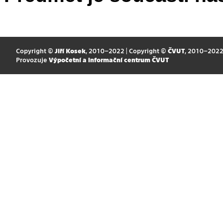
Copyright ©
Jiří Kosek
, 2010–2022 | Copyright ©
ČVUT
, 2010–202
Provozuje
Výpočetní a informační centrum ČVUT