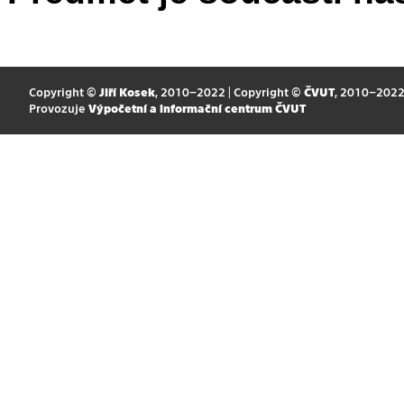
Copyright ©
Jiří Kosek
, 2010–2022 | Copyright ©
ČVUT
, 2010–202
Provozuje
Výpočetní a informační centrum ČVUT