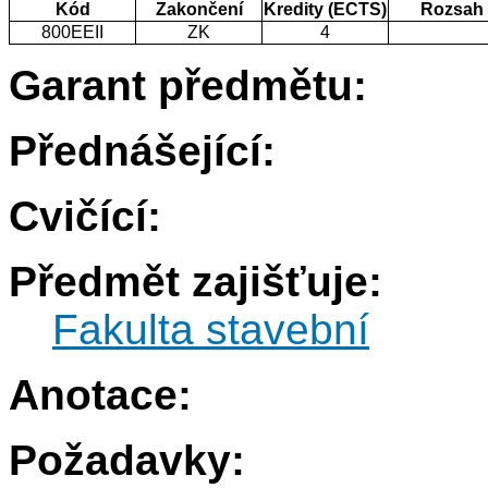
Kód
Zakončení
Kredity (ECTS)
Rozsah
800EEII
ZK
4
Garant předmětu:
Přednášející:
Cvičící:
Předmět zajišťuje:
Fakulta stavební
Anotace:
Požadavky: