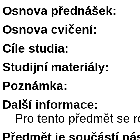
Osnova přednášek:
Osnova cvičení:
Cíle studia:
Studijní materiály:
Poznámka:
Další informace:
Pro tento předmět se r
Předmět je součástí nás