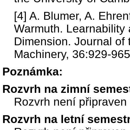
[4] A. Blumer, A. Ehren
Warmuth. Learnability
Dimension. Journal of 
Machinery, 36:929-965
Poznámka:
Rozvrh na zimní semest
Rozvrh není připraven
Rozvrh na letní semest