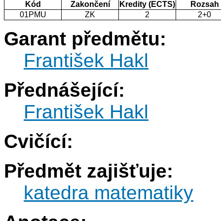
Kód
Zakončení
Kredity (ECTS)
Rozsah
01PMU
ZK
2
2+0
Garant předmětu:
František Hakl
Přednášející:
František Hakl
Cvičící:
Předmět zajišťuje:
katedra matematiky