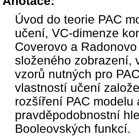
Anotace:
Úvod do teorie PAC m
učení, VC-dimenze ko
Coverovo a Radonovo
složeného zobrazení, 
vzorů nutných pro PAC 
vlastností učení založ
rozšíření PAC modelu 
pravděpodobnostní hle
Booleovských funkcí.