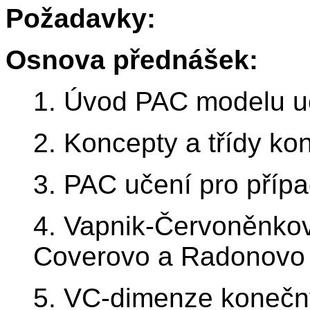
Požadavky:
Osnova přednášek:
1. Úvod PAC modelu u
2. Koncepty a třídy ko
3. PAC učení pro příp
4. Vapnik-Červoněnko
Coverovo a Radonovo
5. VC-dimenze konečn