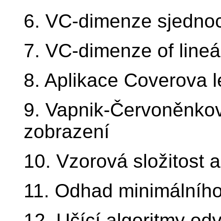
6. VC-dimenze sjednoc
7. VC-dimenze of line
8. Aplikace Coverova 
9. Vapnik-Červoněnko
zobrazení
10. Vzorová složitost
11. Odhad minimálního
12. Učící algoritmy od