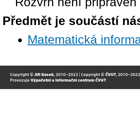
Rozvrh není připraven
Předmět je součástí nás
Matematická informa
Copyright ©
Jiří Kosek
, 2010–2022 | Copyright ©
ČVUT
, 2010–202
Provozuje
Výpočetní a informační centrum ČVUT