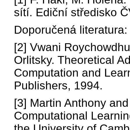
sítí. Ediční středisko
Doporučená literatura:
[2] Vwani Roychowdhur
Orlitsky. Theoretical 
Computation and Learn
Publishers, 1994.
[3] Martin Anthony an
Computational Learnin
the University of Camb