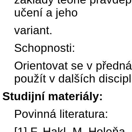
učení a jeho
variant.
Schopnosti:
Orientovat se v předná
použít v dalších discip
Studijní materiály:
Povinná literatura:
[1] F. Hakl, M. Holeňa