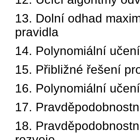
13. Dolní odhad maxim
pravidla
14. Polynomiální učen
15. Přibližné řešení p
16. Polynomiální učení
17. Pravděpodobnostní
18. Pravděpodobnostn
rozvoje