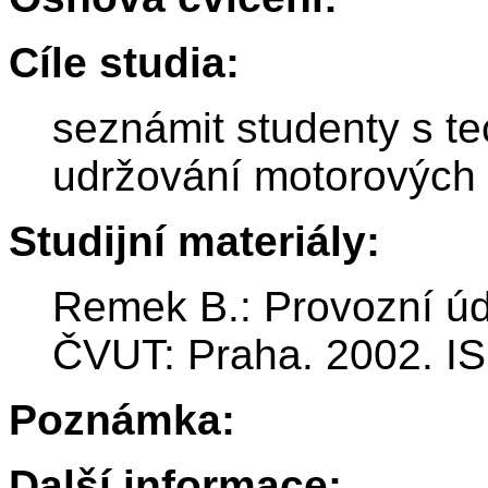
Cíle studia:
seznámit studenty s te
udržování motorových 
Studijní materiály:
Remek B.: Provozní úd
ČVUT: Praha. 2002. I
Poznámka:
Další informace: