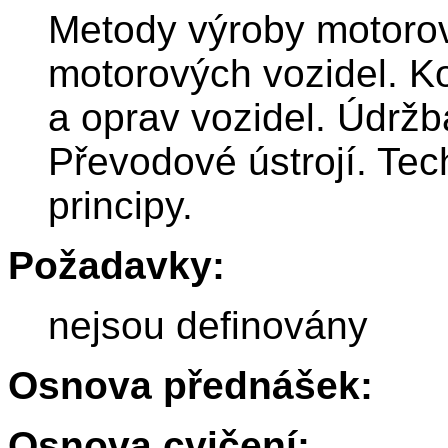
Metody výroby motorov
motorových vozidel. Ko
a oprav vozidel. Údržb
Převodové ústrojí. Tec
principy.
Požadavky:
nejsou definovány
Osnova přednášek:
Osnova cvičení: