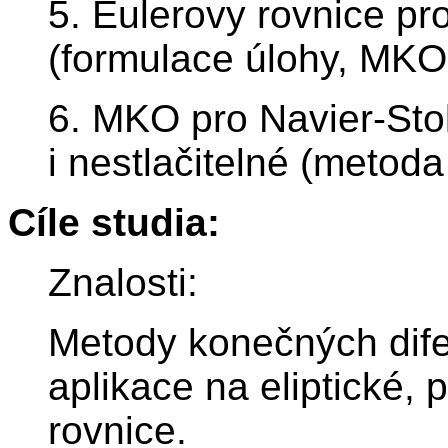
5. Eulerovy rovnice pro
(formulace úlohy, MK
6. MKO pro Navier-Stok
i nestlačitelné (metoda
Cíle studia:
Znalosti:
Metody konečných dife
aplikace na eliptické, 
rovnice.