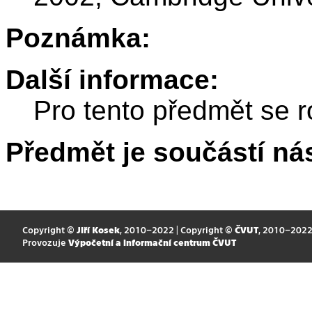
Poznámka:
Další informace:
Pro tento předmět se r
Předmět je součástí nás
Copyright ©
Jiří Kosek
, 2010–2022 | Copyright ©
ČVUT
, 2010–202
Provozuje
Výpočetní a informační centrum ČVUT