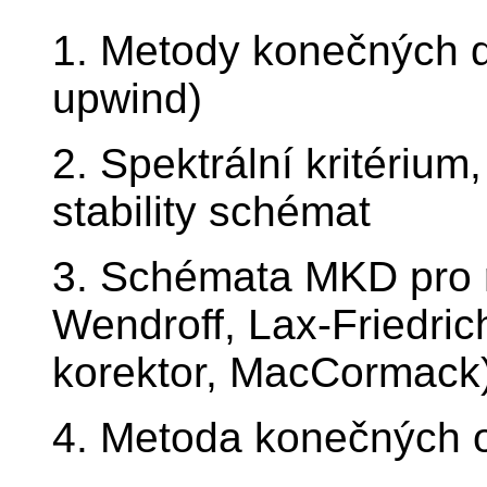
1. Metody konečných dif
upwind)
2. Spektrální kritériu
stability schémat
3. Schémata MKD pro ro
Wendroff, Lax-Friedric
korektor, MacCormack
4. Metoda konečných