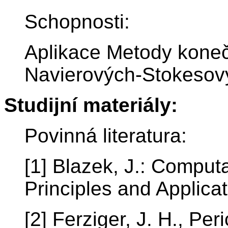
Schopnosti:
Aplikace Metody kone
Navierových-Stokesový
Studijní materiály:
Povinná literatura:
[1] Blazek, J.: Comput
Principles and Applicat
[2] Ferziger, J. H., P