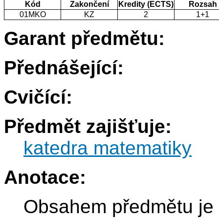
Kód
Zakončení
Kredity (ECTS)
Rozsah
01MKO
KZ
2
1+1
Garant předmětu:
Přednášející:
Cvičící:
Předmět zajišťuje:
katedra matematiky
Anotace:
Obsahem předmětu je 