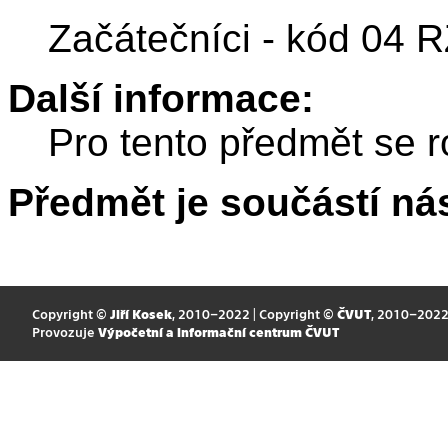
Začátečníci - kód 04 
Další informace:
Pro tento předmět se r
Předmět je součástí nás
Copyright ©
Jiří Kosek
, 2010–2022 | Copyright ©
ČVUT
, 2010–202
Provozuje
Výpočetní a informační centrum ČVUT