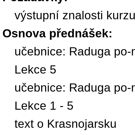
výstupní znalosti kurz
Osnova přednášek:
učebnice: Raduga po-
Lekce 5
učebnice: Raduga po-
Lekce 1 - 5
text o Krasnojarsku