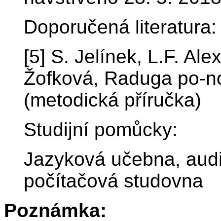
Doporučená literatura:
[5] S. Jelínek, L.F. Al
Žofková, Raduga po-n
(metodická příručka)
Studijní pomůcky:
Jazyková učebna, audi
počítačová studovna
Poznámka: