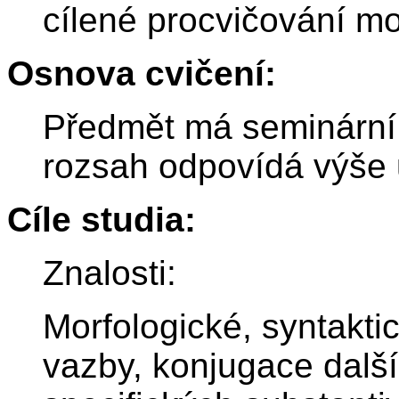
cílené procvičování mo
Osnova cvičení:
Předmět má seminární 
rozsah odpovídá výše
Cíle studia:
Znalosti:
Morfologické, syntaktic
vazby, konjugace další