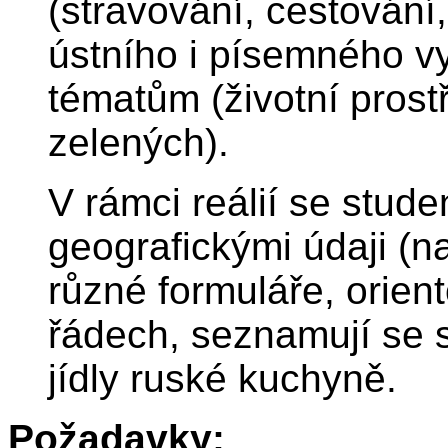
(stravování, cestování,
ústního i písemného 
tématům (životní prostř
zelených).
V rámci reálií se stud
geografickými údaji (na
různé formuláře, orient
řádech, seznamují se s
jídly ruské kuchyně.
Požadavky: