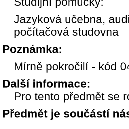
Studijní pomůcky:
Jazyková učebna, audi
počítačová studovna
Poznámka:
Mírně pokročilí - kód
Další informace:
Pro tento předmět se r
Předmět je součástí nás