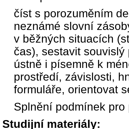
číst s porozuměním del
neznámé slovní zásob
v běžných situacích (s
čas), sestavit souvislý
ústně i písemně k mén
prostředí, závislosti, h
formuláře, orientovat s
Splnění podmínek pro
Studijní materiály: