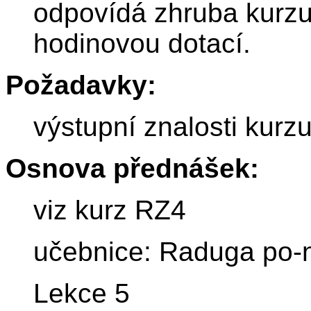
odpovídá zhruba kurzu
hodinovou dotací.
Požadavky:
výstupní znalosti kur
Osnova přednášek:
viz kurz RZ4
učebnice: Raduga po-
Lekce 5