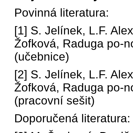
Povinná literatura:
[1] S. Jelínek, L.F. Al
Žofková, Raduga po-n
(učebnice)
[2] S. Jelínek, L.F. Al
Žofková, Raduga po-n
(pracovní sešit)
Doporučená literatura: