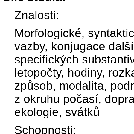
Znalosti:
Morfologické, syntaktic
vazby, konjugace další
specifických substanti
letopočty, hodiny, roz
způsob, modalita, pod
z okruhu počasí, dopra
ekologie, svátků
Schopnosti: