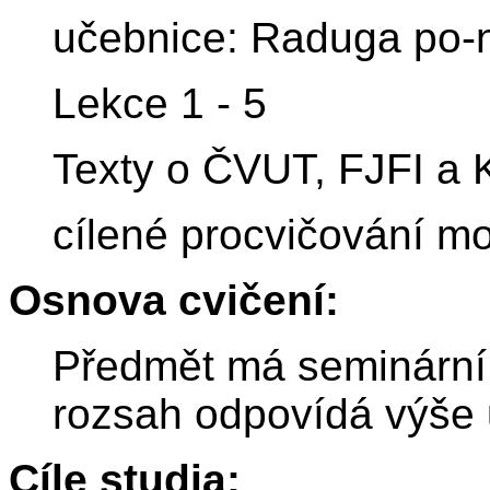
učebnice: Raduga po-
Lekce 1 - 5
Texty o ČVUT, FJFI a 
cílené procvičování mo
Osnova cvičení:
Předmět má seminární 
rozsah odpovídá výše
Cíle studia: