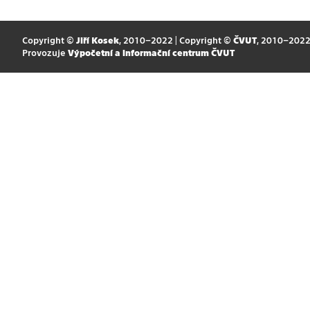
Copyright ©
Jiří Kosek
, 2010–2022 | Copyright ©
ČVUT
, 2010–202
Provozuje
Výpočetní a informační centrum ČVUT