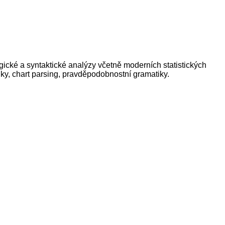
cké a syntaktické analýzy včetně moderních statistických
ky, chart parsing, pravděpodobnostní gramatiky.