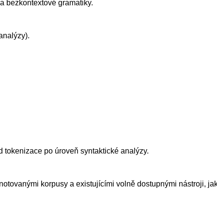
 a bezkontextové gramatiky.
analýzy).
d tokenizace po úroveň syntaktické analýzy.
notovanými korpusy a existujícími volně dostupnými nástroji, jak