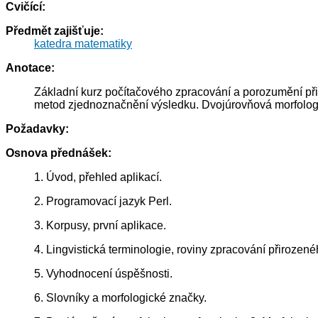
Cvičící:
Předmět zajišťuje:
katedra matematiky
Anotace:
Základní kurz počítačového zpracování a porozumění při
metod zjednoznačnění výsledku. Dvojúrovňová morfologie
Požadavky:
Osnova přednášek:
1. Úvod, přehled aplikací.
2. Programovací jazyk Perl.
3. Korpusy, první aplikace.
4. Lingvistická terminologie, roviny zpracování přirozené
5. Vyhodnocení úspěšnosti.
6. Slovníky a morfologické značky.