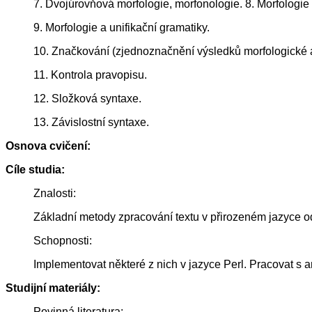
7. Dvojúrovňová morfologie, morfonologie. 8. Morfologie
9. Morfologie a unifikační gramatiky.
10. Značkování (zjednoznačnění výsledků morfologické 
11. Kontrola pravopisu.
12. Složková syntaxe.
13. Závislostní syntaxe.
Osnova cvičení:
Cíle studia:
Znalosti:
Základní metody zpracování textu v přirozeném jazyce o
Schopnosti:
Implementovat některé z nich v jazyce Perl. Pracovat s a
Studijní materiály:
Povinná literatura: