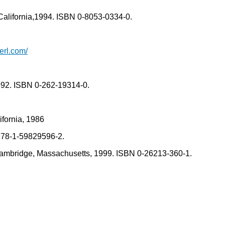
alifornia,1994. ISBN 0-8053-0334-0.
erl.com/
992. ISBN 0-262-19314-0.
ifornia, 1986
978-1-59829596-2.
 Cambridge, Massachusetts, 1999. ISBN 0-26213-360-1.