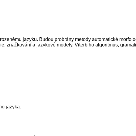
rozenému jazyku. Budou probrány metody automatické morfologi
, značkování a jazykové modely, Viterbiho algoritmus, gramati
ho jazyka.