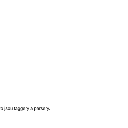
o jsou taggery a parsery.