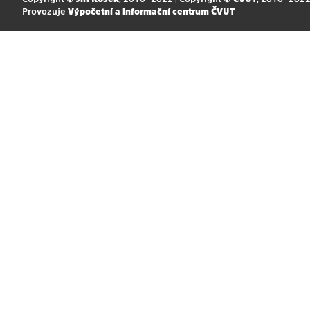
Provozuje
Výpočetní a informační centrum ČVUT