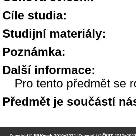
Cíle studia:
Studijní materiály:
Poznámka:
Další informace:
Pro tento předmět se r
Předmět je součástí nás
Copyright ©
Jiří Kosek
, 2010–2022 | Copyright ©
ČVUT
, 2010–202