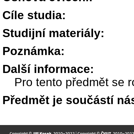
Cíle studia:
Studijní materiály:
Poznámka:
Další informace:
Pro tento předmět se r
Předmět je součástí nás
Copyright ©
Jiří Kosek
, 2010–2022 | Copyright ©
ČVUT
, 2010–202