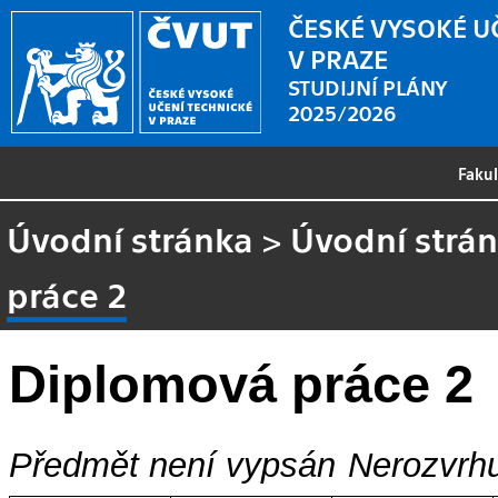
ČESKÉ VYSOKÉ U
V PRAZE
STUDIJNÍ PLÁNY
2025/2026
Faku
Úvodní stránka
>
Úvodní strá
práce 2
Diplomová práce 2
Předmět není vypsán
Nerozvrhu