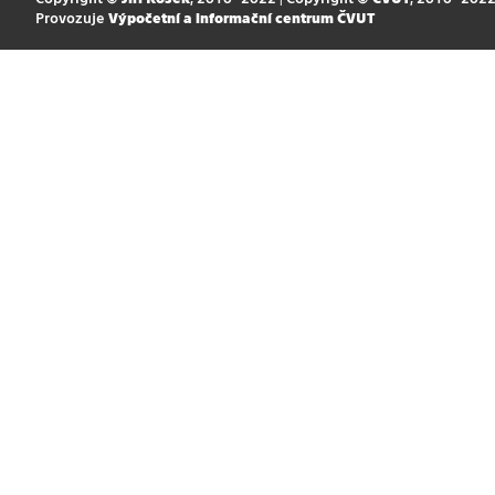
Provozuje
Výpočetní a informační centrum ČVUT