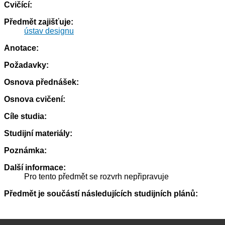
Cvičící:
Předmět zajišťuje:
ústav designu
Anotace:
Požadavky:
Osnova přednášek:
Osnova cvičení:
Cíle studia:
Studijní materiály:
Poznámka:
Další informace:
Pro tento předmět se rozvrh nepřipravuje
Předmět je součástí následujících studijních plánů: