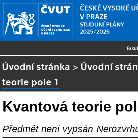
ČESKÉ VYSOKÉ U
V PRAZE
STUDIJNÍ PLÁNY
2025/2026
Faku
Úvodní stránka
>
Úvodní strá
teorie pole 1
Kvantová teorie pol
Předmět není vypsán
Nerozvrhu