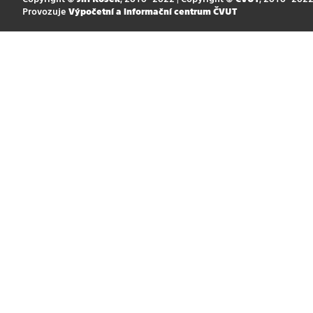
Provozuje
Výpočetní a informační centrum ČVUT