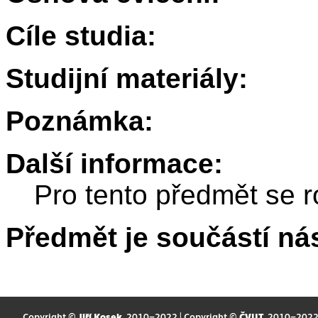
Cíle studia:
Studijní materiály:
Poznámka:
Další informace:
Pro tento předmět se r
Předmět je součástí nás
Copyright ©
Jiří Kosek
, 2010–2022 | Copyright ©
ČVUT
, 2010–202