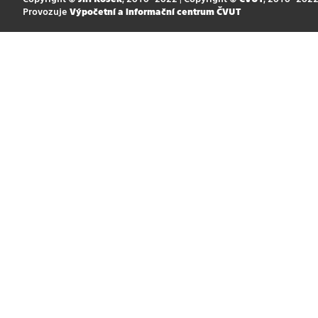
Provozuje
Výpočetní a informační centrum ČVUT