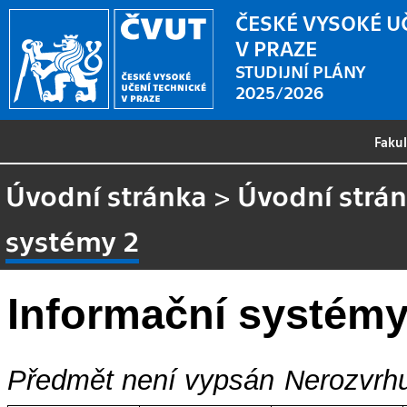
ČESKÉ VYSOKÉ U
V PRAZE
STUDIJNÍ PLÁNY
2025/2026
Faku
Úvodní stránka
>
Úvodní strá
systémy 2
Informační systémy
Předmět není vypsán
Nerozvrhu