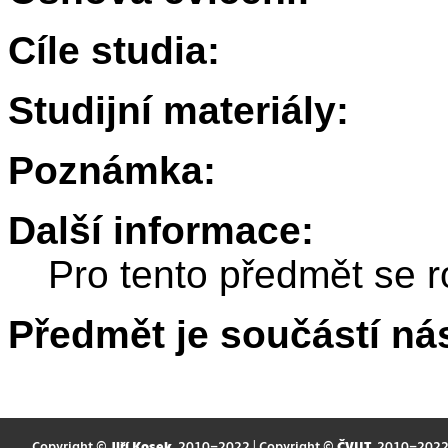
Cíle studia:
Studijní materiály:
Poznámka:
Další informace:
Pro tento předmět se r
Předmět je součástí nás
Copyright ©
Jiří Kosek
, 2010–2022 | Copyright ©
ČVUT
, 2010–202