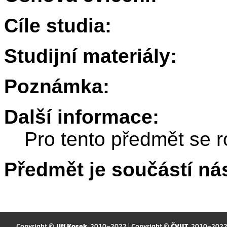
Cíle studia:
Studijní materiály:
Poznámka:
Další informace:
Pro tento předmět se r
Předmět je součástí nás
Copyright ©
Jiří Kosek
, 2010–2022 | Copyright ©
ČVUT
, 2010–202