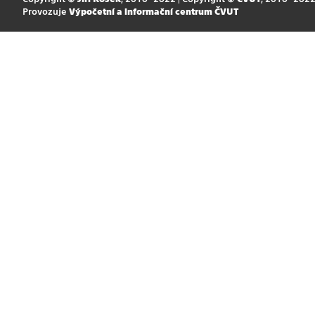
Provozuje
Výpočetní a informační centrum ČVUT