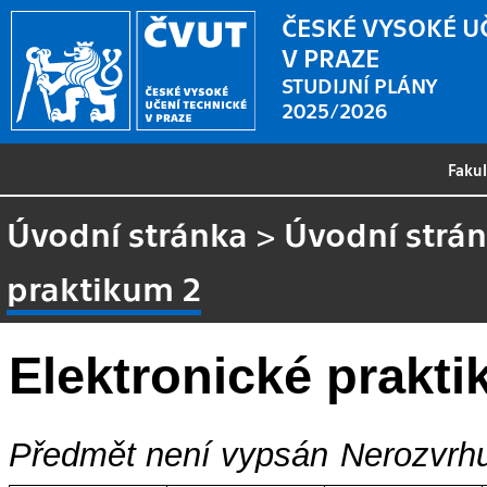
ČESKÉ VYSOKÉ U
V PRAZE
STUDIJNÍ PLÁNY
2025/2026
Faku
Úvodní stránka
>
Úvodní strá
praktikum 2
Elektronické prakt
Předmět není vypsán
Nerozvrhu