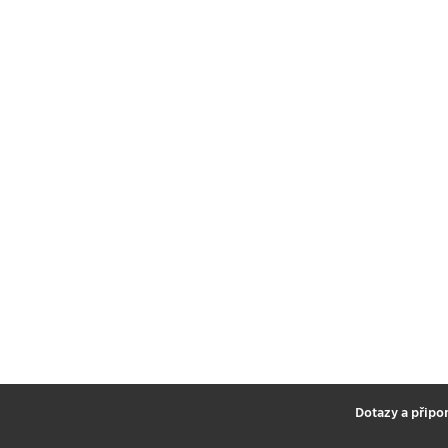
2
Dotazy a připo