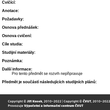
Cvičící:
Anotace:
Požadavky:
Osnova přednášek:
Osnova cvičení:
Cíle studia:
Studijní materiály:
Poznámka:
Další informace:
Pro tento předmět se rozvrh nepřipravuje
Předmět je součástí následujících studijních plánů:
Copyright ©
Jiří Kosek
, 2010–2022 | Copyright ©
ČVUT
, 2010–202
Provozuje
Výpočetní a informační centrum ČVUT