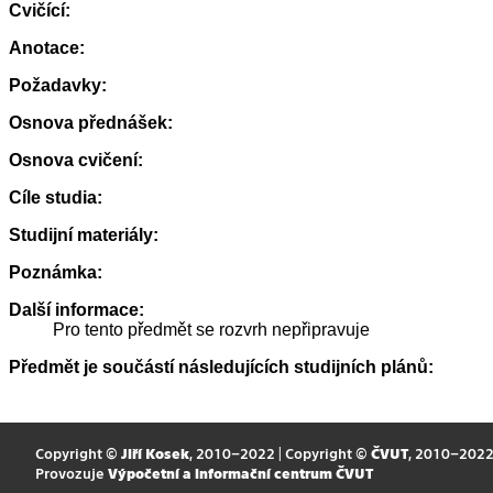
Cvičící:
Anotace:
Požadavky:
Osnova přednášek:
Osnova cvičení:
Cíle studia:
Studijní materiály:
Poznámka:
Další informace:
Pro tento předmět se rozvrh nepřipravuje
Předmět je součástí následujících studijních plánů:
Copyright ©
Jiří Kosek
, 2010–2022 | Copyright ©
ČVUT
, 2010–202
Provozuje
Výpočetní a informační centrum ČVUT