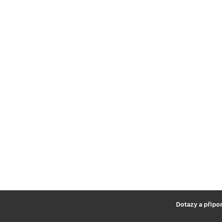
2
Dotazy a připo