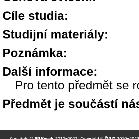
Cíle studia:
Studijní materiály:
Poznámka:
Další informace:
Pro tento předmět se r
Předmět je součástí nás
Copyright ©
Jiří Kosek
, 2010–2022 | Copyright ©
ČVUT
, 2010–202