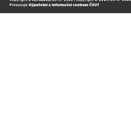
Provozuje
Výpočetní a informační centrum ČVUT