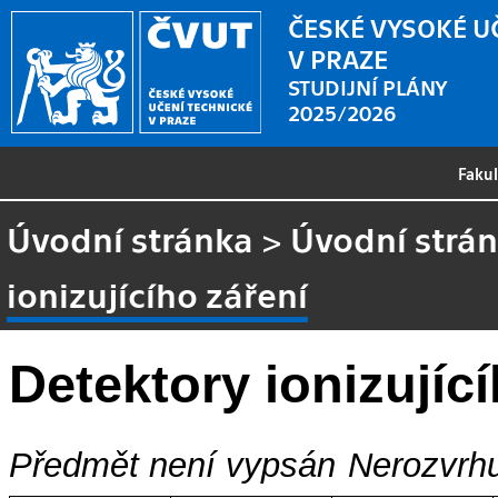
ČESKÉ VYSOKÉ U
V PRAZE
STUDIJNÍ PLÁNY
2025/2026
Faku
Úvodní stránka
>
Úvodní strá
ionizujícího záření
Detektory ionizujíc
Předmět není vypsán
Nerozvrhu