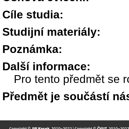
Cíle studia:
Studijní materiály:
Poznámka:
Další informace:
Pro tento předmět se r
Předmět je součástí nás
Copyright ©
Jiří Kosek
, 2010–2022 | Copyright ©
ČVUT
, 2010–202