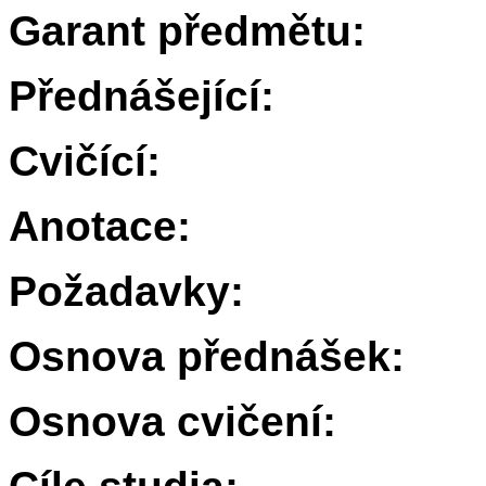
Garant předmětu:
Přednášející:
Cvičící:
Anotace:
Požadavky:
Osnova přednášek:
Osnova cvičení: