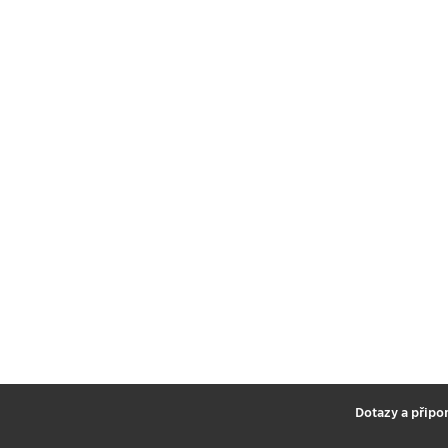
2
Dotazy a připo