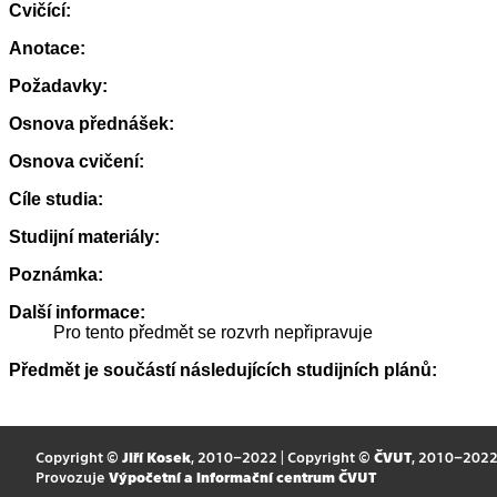
Cvičící:
Anotace:
Požadavky:
Osnova přednášek:
Osnova cvičení:
Cíle studia:
Studijní materiály:
Poznámka:
Další informace:
Pro tento předmět se rozvrh nepřipravuje
Předmět je součástí následujících studijních plánů:
Copyright ©
Jiří Kosek
, 2010–2022 | Copyright ©
ČVUT
, 2010–202
Provozuje
Výpočetní a informační centrum ČVUT