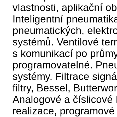
vlastnosti, aplikační o
Inteligentní pneumatik
pneumatických, elektr
systémů. Ventilové ter
s komunikací po průmy
programovatelné. Pneu
systémy. Filtrace sign
filtry, Bessel, Butterwor
Analogové a číslicové 
realizace, programové 