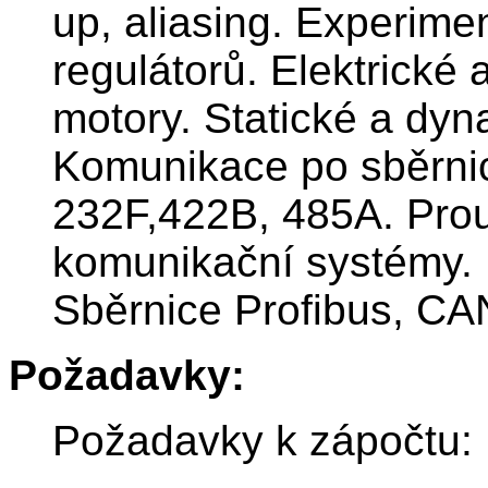
up, aliasing. Experime
regulátorů. Elektrické
motory. Statické a dyn
Komunikace po sběrnic
232F,422B, 485A. Pro
komunikační systémy. 
Sběrnice Profibus, CA
Požadavky:
Požadavky k zápočtu: