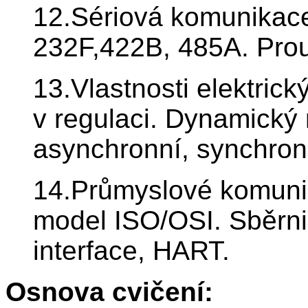
12.Sériová komunikace
232F,422B, 485A. Pro
13.Vlastnosti elektri
v regulaci. Dynamický
asynchronní, synchron
14.Průmyslové komuni
model ISO/OSI. Sběrni
interface, HART.
Osnova cvičení: