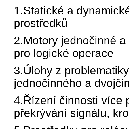
1.Statické a dynamické
prostředků
2.Motory jednočinné a 
pro logické operace
3.Úlohy z problematik
jednočinného a dvojč
4.Řízení činnosti více
překrývání signálu, kr