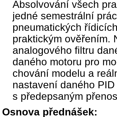
Absolvování všech pra
jedné semestrální prác
pneumatických řídicíc
praktickým ověřením. 
analogového filtru da
daného motoru pro mo
chování modelu a reál
nastavení daného PID 
s předepsaným přeno
Osnova přednášek: