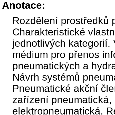
Anotace:
Rozdělení prostředků 
Charakteristické vlastn
jednotlivých kategorií
médium pro přenos inf
pneumatických a hydra
Návrh systémů pneuma
Pneumatické akční čle
zařízení pneumatická,
elektropneumatická. Re