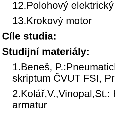
12.Polohový elektric
13.Krokový motor
Cíle studia:
Studijní materiály:
1.Beneš, P.:Pneumatic
skriptum ČVUT FSI, P
2.Kolář,V.,Vinopal,St.
armatur