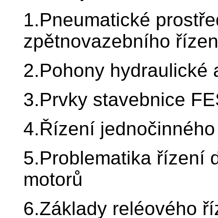
1.Pneumatické prostřed
zpětnovazebního řízen
2.Pohony hydraulické 
3.Prvky stavebnice FE
4.Řízení jednočinného
5.Problematika řízení
motorů
6.Základy reléového ří