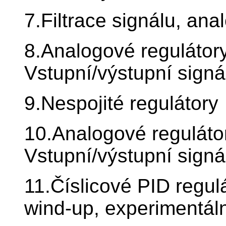
7.Filtrace signálu, anal
8.Analogové regulátory 
Vstupní/výstupní signá
9.Nespojité regulátory
10.Analogové regulátory
Vstupní/výstupní signá
11.Číslicové PID regulá
wind-up, experimentál