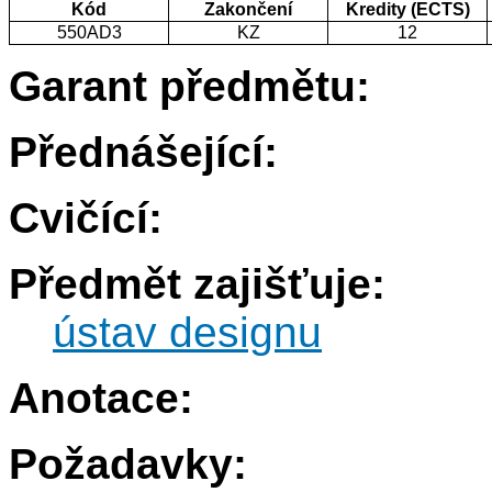
Kód
Zakončení
Kredity (ECTS)
550AD3
KZ
12
Garant předmětu:
Přednášející:
Cvičící:
Předmět zajišťuje:
ústav designu
Anotace:
Požadavky: