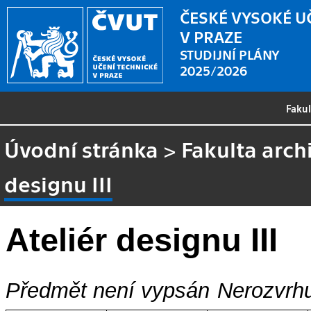
ČESKÉ VYSOKÉ U
V PRAZE
STUDIJNÍ PLÁNY
2025/2026
Faku
Úvodní stránka
>
Fakulta arch
designu III
Ateliér designu III
Předmět není vypsán
Nerozvrhu