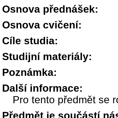
Osnova přednášek:
Osnova cvičení:
Cíle studia:
Studijní materiály:
Poznámka:
Další informace:
Pro tento předmět se r
Předmět je součástí nás