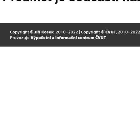
Copyright ©
Jiří Kosek
, 2010–2022 | Copyright ©
ČVUT
, 2010–202
Provozuje
Výpočetní a informační centrum ČVUT