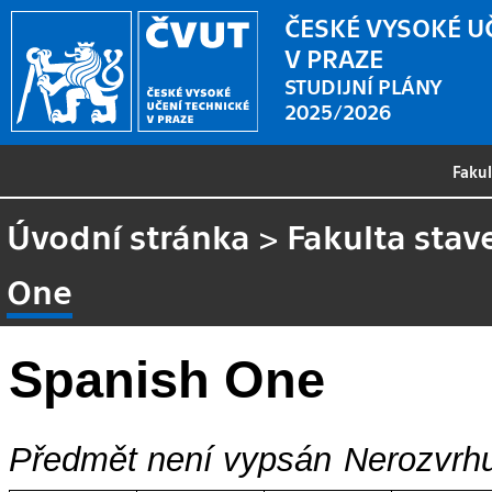
ČESKÉ VYSOKÉ U
V PRAZE
STUDIJNÍ PLÁNY
2025/2026
Faku
Úvodní stránka
>
Fakulta stav
One
Spanish One
Předmět není vypsán
Nerozvrhu