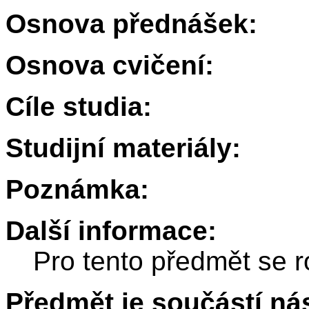
Osnova přednášek:
Osnova cvičení:
Cíle studia:
Studijní materiály:
Poznámka:
Další informace:
Pro tento předmět se r
Předmět je součástí nás