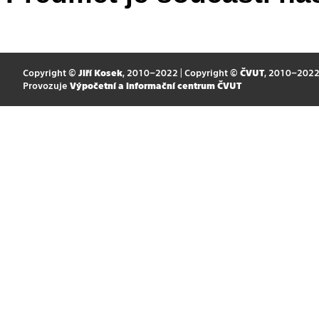
Copyright ©
Jiří Kosek
, 2010–2022 | Copyright ©
ČVUT
, 2010–202
Provozuje
Výpočetní a informační centrum ČVUT