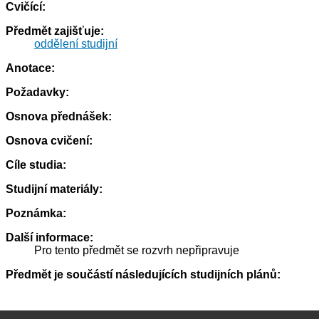
Cvičící:
Předmět zajišťuje:
oddělení studijní
Anotace:
Požadavky:
Osnova přednášek:
Osnova cvičení:
Cíle studia:
Studijní materiály:
Poznámka:
Další informace:
Pro tento předmět se rozvrh nepřipravuje
Předmět je součástí následujících studijních plánů: