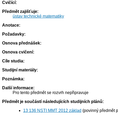
Cvičící:
Předmět zajišťuje:
ústav technické matematiky
Anotace:
Požadavky:
Osnova přednášek:
Osnova cvičení:
Cíle studia:
Studijní materiály:
Poznámka:
Další informace:
Pro tento předmět se rozvrh nepřipravuje
Předmět je součástí následujících studijních plánů:
13 136 NSTI MMT 2012 základ
(povinný předmět 