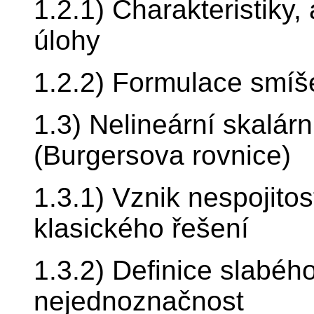
1.2.1) Charakteristiky,
úlohy
1.2.2) Formulace smíš
1.3) Nelineární skalárn
(Burgersova rovnice)
1.3.1) Vznik nespojitos
klasického řešení
1.3.2) Definice slabéh
nejednoznačnost