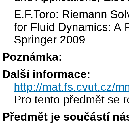
E.F.Toro: Riemann Sol
for Fluid Dynamics: A P
Springer 2009
Poznámka:
Další informace:
http://mat.fs.cvut.cz/
Pro tento předmět se r
Předmět je součástí nás