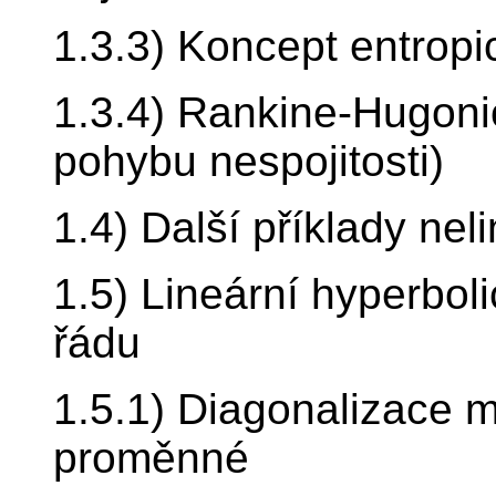
1.3.3) Koncept entropi
1.3.4) Rankine-Hugoni
pohybu nespojitosti)
1.4) Další příklady nel
1.5) Lineární hyperbol
řádu
1.5.1) Diagonalizace m
proměnné