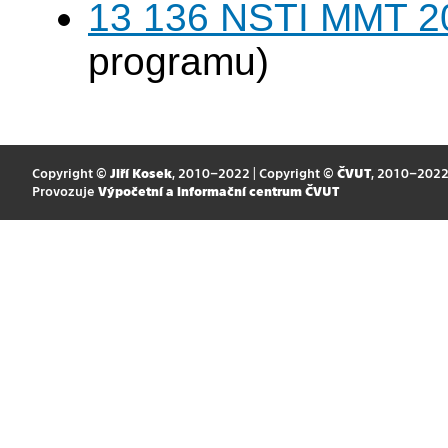
13 136 NSTI MMT 2
programu)
Copyright ©
Jiří Kosek
, 2010–2022 | Copyright ©
ČVUT
, 2010–202
Provozuje
Výpočetní a informační centrum ČVUT