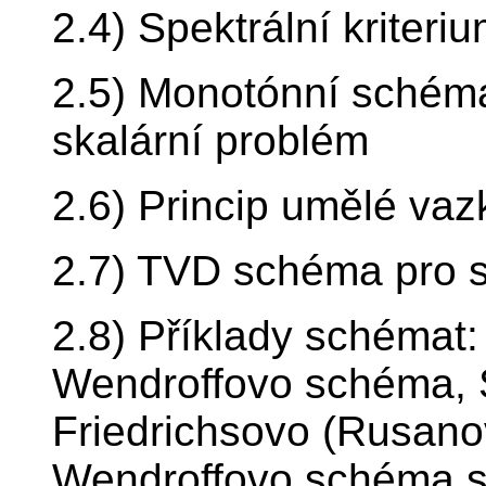
2.4) Spektrální kriteriu
2.5) Monotónní schéma
skalární problém
2.6) Princip umělé vaz
2.7) TVD schéma pro s
2.8) Příklady schémat
Wendroffovo schéma, 
Friedrichsovo (Rusan
Wendroffovo schéma s