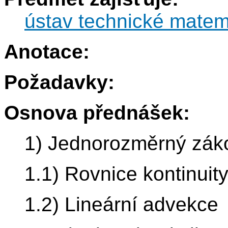
ústav technické matem
Anotace:
Požadavky:
Osnova přednášek:
1) Jednorozměrný zák
1.1) Rovnice kontinuit
1.2) Lineární advekce