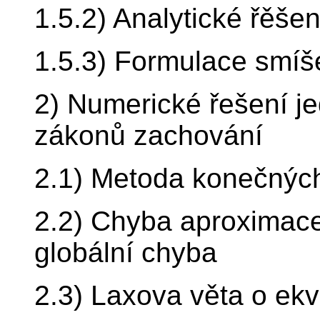
1.5.2) Analytické řěše
1.5.3) Formulace smíš
2) Numerické řešení j
zákonů zachování
2.1) Metoda konečnýc
2.2) Chyba aproximace,
globální chyba
2.3) Laxova věta o ekv