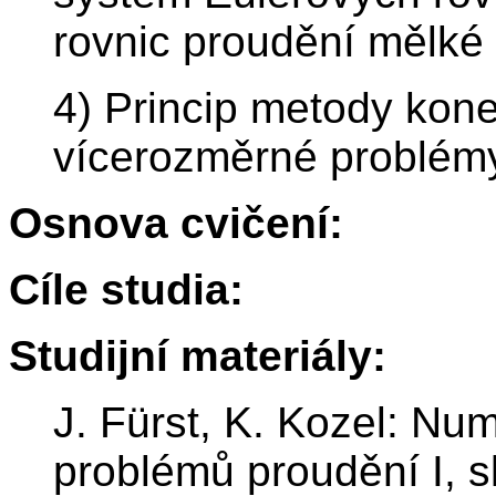
rovnic proudění mělké 
4) Princip metody kon
vícerozměrné problém
Osnova cvičení:
Cíle studia:
Studijní materiály:
J. Fürst, K. Kozel: Nu
problémů proudění I, 