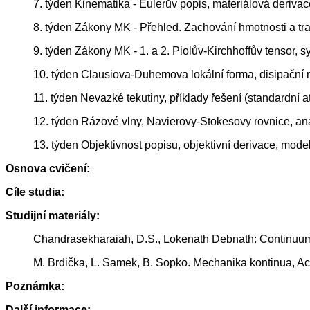
7. týden Kinematika - Eulerův popis, materiálová derivace
8. týden Zákony MK - Přehled. Zachování hmotnosti a tr
9. týden Zákony MK - 1. a 2. Piolův-Kirchhoffův tensor, s
10. týden Clausiova-Duhemova lokální forma, disipační ne
11. týden Nevazké tekutiny, příklady řešení (standardní a
12. týden Rázové vlny, Navierovy-Stokesovy rovnice, an
13. týden Objektivnost popisu, objektivní derivace, model
Osnova cvičení:
Cíle studia:
Studijní materiály:
Chandrasekharaiah, D.S., Lokenath Debnath: Continuu
M. Brdička, L. Samek, B. Sopko. Mechanika kontinua, Ac
Poznámka:
Další informace: