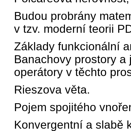
Budou probrány matem
v tzv. moderní teorii P
Základy funkcionální an
Banachovy prostory a je
operátory v těchto pro
Rieszova věta.
Pojem spojitého vnoře
Konvergentní a slabě 