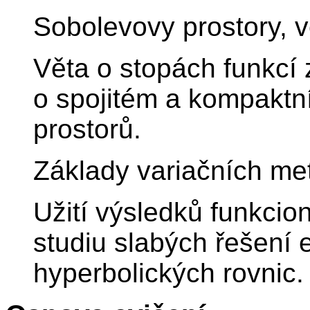
Sobolevovy prostory, v
Věta o stopách funkcí 
o spojitém a kompakt
prostorů.
Základy variačních me
Užití výsledků funkcio
studiu slabých řešení e
hyperbolických rovnic.