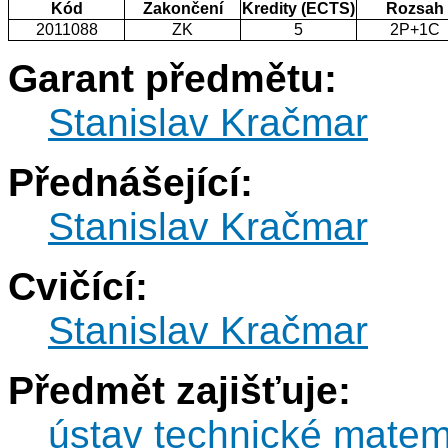
Kód
Zakončení
Kredity (ECTS)
Rozsah
2011088
ZK
5
2P+1C
Garant předmětu:
Stanislav Kračmar
Přednášející:
Stanislav Kračmar
Cvičící:
Stanislav Kračmar
Předmět zajišťuje:
ústav technické matem