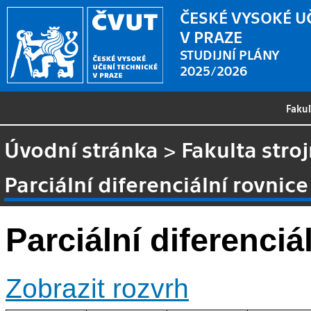
ČESKÉ VYSOKÉ U
V PRAZE
STUDIJNÍ PLÁNY
2025/2026
Faku
Úvodní stránka
>
Fakulta stroj
Parciální diferenciální rovnice 
Parciální diferenciál
Zobrazit rozvrh