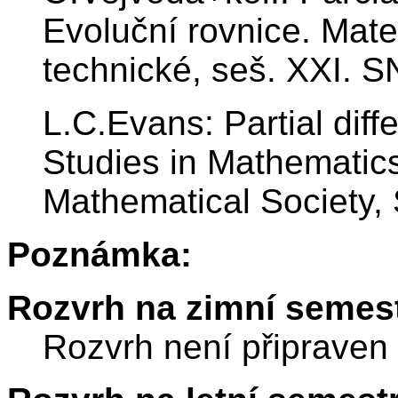
Evoluční rovnice. Mat
technické, seš. XXI. 
L.C.Evans: Partial diff
Studies in Mathematics
Mathematical Society,
Poznámka:
Rozvrh na zimní semest
Rozvrh není připraven