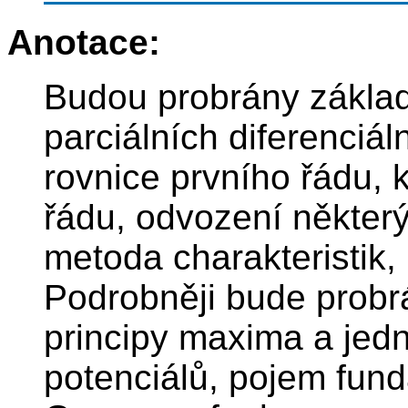
Anotace:
Budou probrány základn
parciálních diferenciál
rovnice prvního řádu, 
řádu, odvození některý
metoda charakteristik,
Podrobněji bude probrá
principy maxima a jed
potenciálů, pojem fun