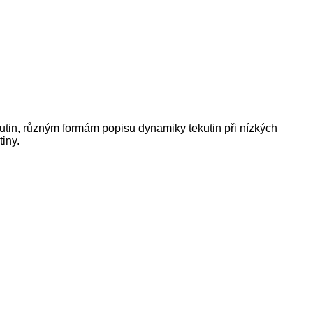
utin, různým formám popisu dynamiky tekutin při nízkých
iny.