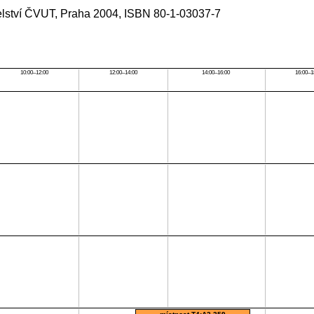
atelství ČVUT, Praha 2004, ISBN 80-1-03037-7
10:00–12:00
12:00–14:00
14:00–16:00
16:00–1