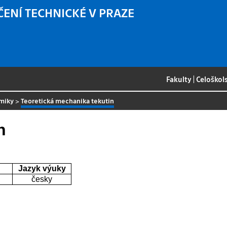
ČENÍ TECHNICKÉ V PRAZE
Fakulty
|
Celoškol
amiky
>
Teoretická mechanika tekutin
n
Jazyk výuky
česky