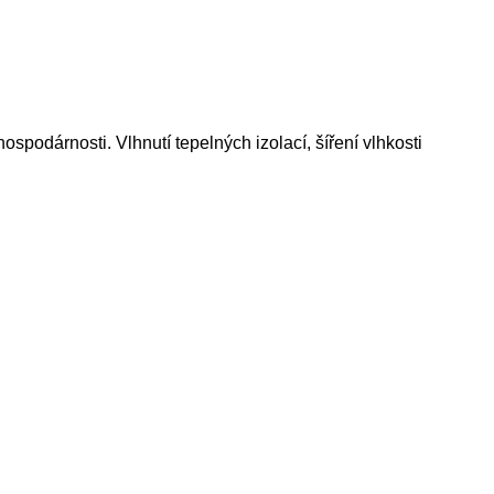
ospodárnosti. Vlhnutí tepelných izolací, šíření vlhkosti