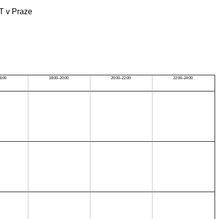
UT v Praze
8:00
18:00–20:00
20:00–22:00
22:00–24:00