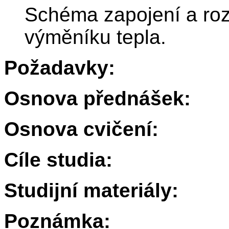
Schéma zapojení a ro
výměníku tepla.
Požadavky:
Osnova přednášek:
Osnova cvičení:
Cíle studia:
Studijní materiály:
Poznámka: