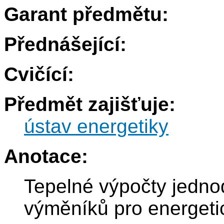
Garant předmětu:
Přednášející:
Cvičící:
Předmět zajišťuje:
ústav energetiky
Anotace:
Tepelné výpočty jedno
výměníků pro energeti