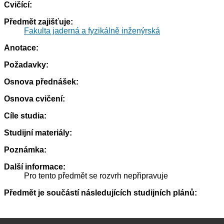
Cvičící:
Předmět zajišťuje:
Fakulta jaderná a fyzikálně inženýrská
Anotace:
Požadavky:
Osnova přednášek:
Osnova cvičení:
Cíle studia:
Studijní materiály:
Poznámka:
Další informace:
Pro tento předmět se rozvrh nepřipravuje
Předmět je součástí následujících studijních plánů: